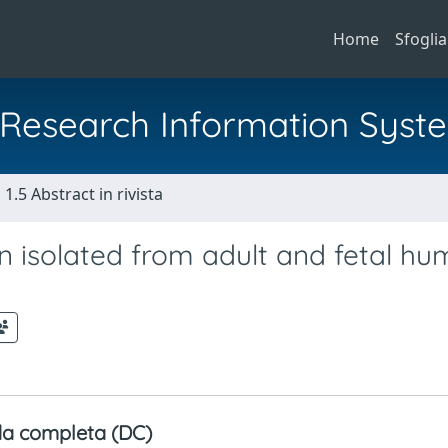
Home
Sfoglia
al Research Information Syst
1.5 Abstract in rivista
n isolated from adult and fetal h
a completa (DC)