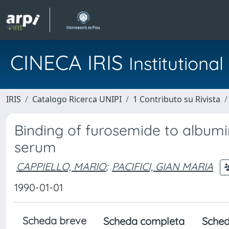
CINECA IRIS
Institution
IRIS
Catalogo Ricerca UNIPI
1 Contributo su Rivista
Binding of furosemide to albumi
serum
CAPPIELLO, MARIO
;
PACIFICI, GIAN MARIA
1990-01-01
Scheda breve
Scheda completa
Sched