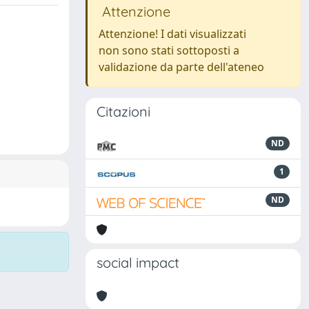
Attenzione
Attenzione! I dati visualizzati
non sono stati sottoposti a
validazione da parte dell'ateneo
Citazioni
ND
1
ND
social impact