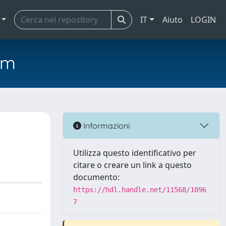
IT
Aiuto
LOGIN
em
Informazioni
Utilizza questo identificativo per
citare o creare un link a questo
documento:
https://hdl.handle.net/11568/1096
7