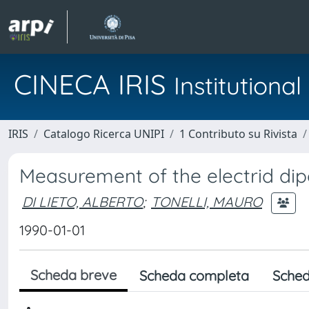
CINECA IRIS
Institution
IRIS
Catalogo Ricerca UNIPI
1 Contributo su Rivista
Measurement of the electrid di
DI LIETO, ALBERTO
;
TONELLI, MAURO
1990-01-01
Scheda breve
Scheda completa
Sched