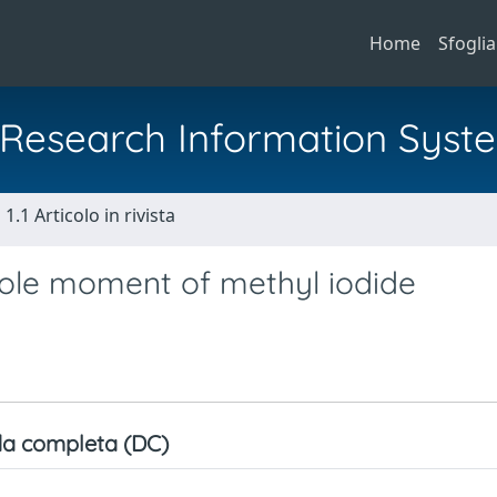
Home
Sfoglia
al Research Information Syst
1.1 Articolo in rivista
pole moment of methyl iodide
a completa (DC)