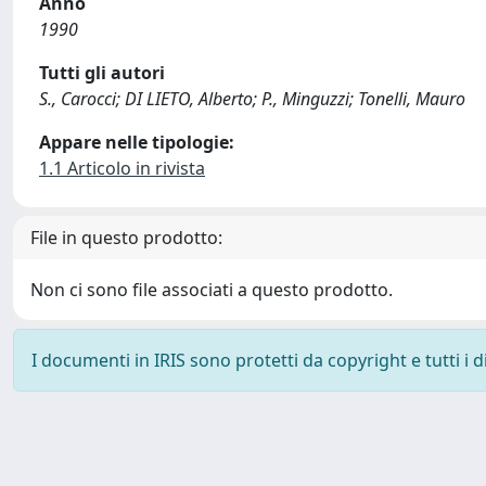
Anno
1990
Tutti gli autori
S., Carocci; DI LIETO, Alberto; P., Minguzzi; Tonelli, Mauro
Appare nelle tipologie:
1.1 Articolo in rivista
File in questo prodotto:
Non ci sono file associati a questo prodotto.
I documenti in IRIS sono protetti da copyright e tutti i di