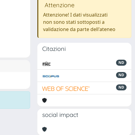
Attenzione
Attenzione! I dati visualizzati
non sono stati sottoposti a
validazione da parte dell'ateneo
Citazioni
ND
ND
ND
social impact