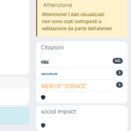
Attenzione
Attenzione! I dati visualizzati
non sono stati sottoposti a
validazione da parte dell'ateneo
Citazioni
ND
3
3
social impact