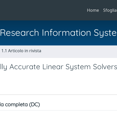
Home
Sfoglia
al Research Information Syst
1.1 Articolo in rivista
lly Accurate Linear System Solver
a completa (DC)