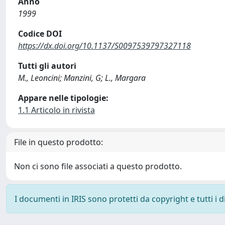
Anno
1999
Codice DOI
https://dx.doi.org/10.1137/S0097539797327118
Tutti gli autori
M., Leoncini; Manzini, G; L., Margara
Appare nelle tipologie:
1.1 Articolo in rivista
File in questo prodotto:
Non ci sono file associati a questo prodotto.
I documenti in IRIS sono protetti da copyright e tutti i di