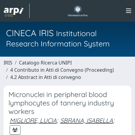
CINECA IRIS
Institutional
Research Information System
IRIS
Catalogo Ricerca UNIPI
4 Contributo in Atti di Convegno (Proceeding)
4.2 Abstract in Atti di convegno
Micronuclei in peripheral blood
lymphocytes of tannery industry
workers
MIGLIORE, LUCIA
;
SBRANA, ISABELLA
;