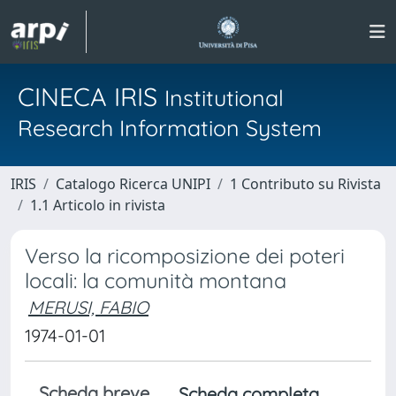
CINECA IRIS
Institutional
Research Information System
IRIS
Catalogo Ricerca UNIPI
1 Contributo su Rivista
1.1 Articolo in rivista
Verso la ricomposizione dei poteri
locali: la comunità montana
MERUSI, FABIO
1974-01-01
Scheda breve
Scheda completa