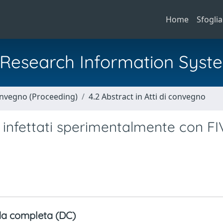
Home
Sfoglia
al Research Information Syst
Convegno (Proceeding)
4.2 Abstract in Atti di convegno
 infettati sperimentalmente con FI
a completa (DC)