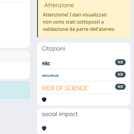
Attenzione
Attenzione! I dati visualizzati
non sono stati sottoposti a
validazione da parte dell'ateneo
Citazioni
ND
ND
ND
social impact