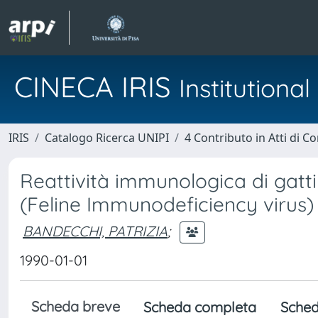
CINECA IRIS
Institution
IRIS
Catalogo Ricerca UNIPI
4 Contributo in Atti di 
Reattività immunologica di gatti
(Feline Immunodeficiency virus)
BANDECCHI, PATRIZIA
;
1990-01-01
Scheda breve
Scheda completa
Sched