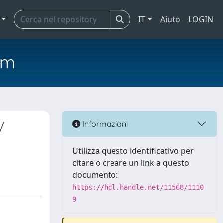
IT
Aiuto
LOGIN
em
V
Informazioni
Utilizza questo identificativo per
citare o creare un link a questo
documento:
https://hdl.handle.net/11568/1110
9