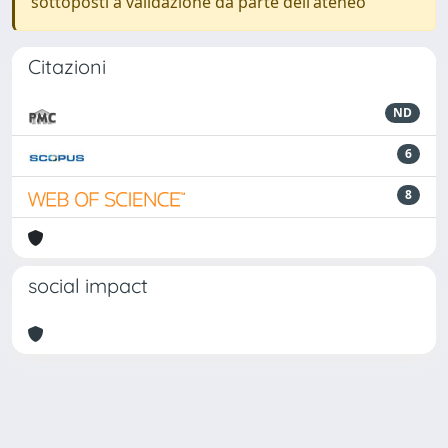
sottoposti a validazione da parte dell'ateneo
Citazioni
ND
6
8
social impact