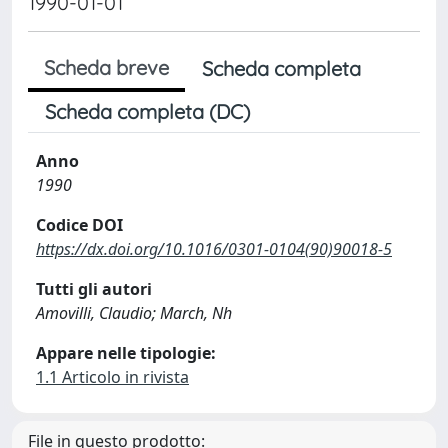
1990-01-01
Scheda breve
Scheda completa
Scheda completa (DC)
Anno
1990
Codice DOI
https://dx.doi.org/10.1016/0301-0104(90)90018-5
Tutti gli autori
Amovilli, Claudio; March, Nh
Appare nelle tipologie:
1.1 Articolo in rivista
File in questo prodotto: