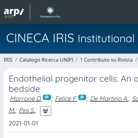
CINECA IRIS
Institution
IRIS
Catalogo Ricerca UNIPI
1 Contributo su Rivista
Endothelial progenitor cells: An
bedside
Morrone D.
;
Felice F.
;
De Martino A.
;
Sc
M.
;
Pini S.
;
2021-01-01