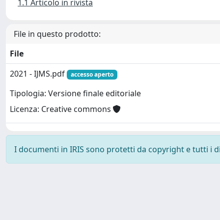
1.1 Articolo in rivista
File in questo prodotto:
File
2021 - IJMS.pdf
accesso aperto
Tipologia: Versione finale editoriale
Licenza: Creative commons
I documenti in IRIS sono protetti da copyright e tutti i di