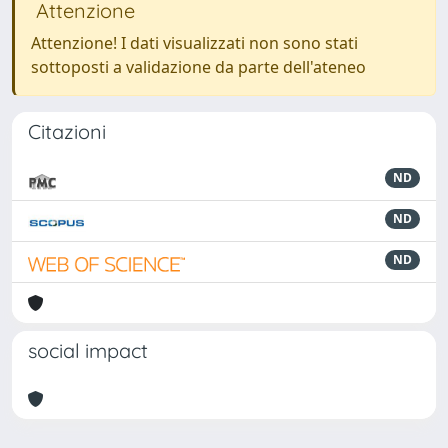
Attenzione
Attenzione! I dati visualizzati non sono stati
sottoposti a validazione da parte dell'ateneo
Citazioni
ND
ND
ND
social impact