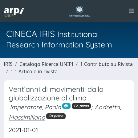
CINECA IRIS
Institutional
Research Information System
IRIS
Catalogo Ricerca UNIPI
1 Contributo su Rivista
1.1 Articolo in rivista
Vent’anni di movimenti: dalla
globalizzazione al clima
Imperatore, Paola
;
Andretta,
Co-primo
Massimiliano
Co-primo
2021-01-01