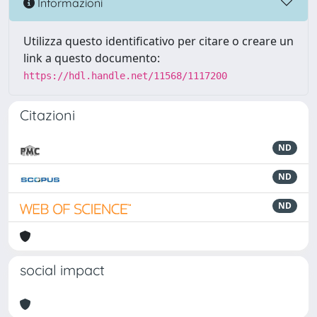
Informazioni
Utilizza questo identificativo per citare o creare un
link a questo documento:
https://hdl.handle.net/11568/1117200
Citazioni
ND
ND
ND
social impact