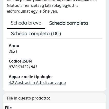
Glottidia nemzetség látszólag együtt is
előfordulhat egy lelőhelyen.
Scheda breve
Scheda completa
Scheda completa (DC)
Anno
2021
Codice ISBN
9789638221841
Appare nelle tipologie:
4.2 Abstract in Atti di convegno
File in questo prodotto:
File