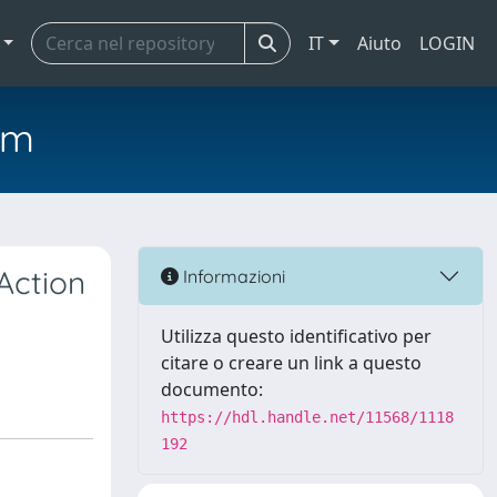
IT
Aiuto
LOGIN
em
Action
Informazioni
Utilizza questo identificativo per
citare o creare un link a questo
documento:
https://hdl.handle.net/11568/1118
192