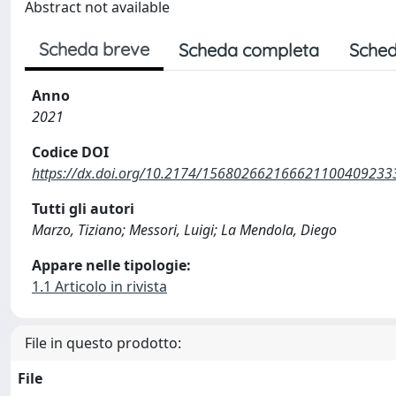
Abstract not available
Scheda breve
Scheda completa
Sched
Anno
2021
Codice DOI
https://dx.doi.org/10.2174/156802662166621100409233
Tutti gli autori
Marzo, Tiziano; Messori, Luigi; La Mendola, Diego
Appare nelle tipologie:
1.1 Articolo in rivista
File in questo prodotto:
File