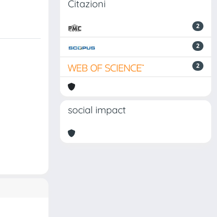
Citazioni
2
2
2
social impact