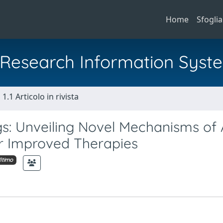
Home
Sfoglia
al Research Information Syst
1.1 Articolo in rivista
s: Unveiling Novel Mechanisms of 
or Improved Therapies
ltimo