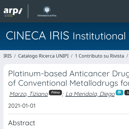
CINECA IRIS
Institution
IRIS
Catalogo Ricerca UNIPI
1 Contributo su Rivista
Platinum-based Anticancer Drug
of Conventional Metallodrugs f
Marzo, Tiziano
;
La Mendola, Diego
Primo
U
2021-01-01
Abstract