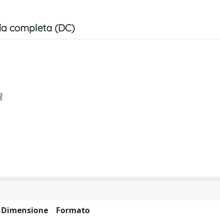
a completa (DC)
3
Dimensione
Formato