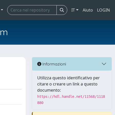
IT
Aiuto
LOGIN
em
Informazioni
Utilizza questo identificativo per
citare o creare un link a questo
documento:
https://hdl.handle.net/11568/1118
880