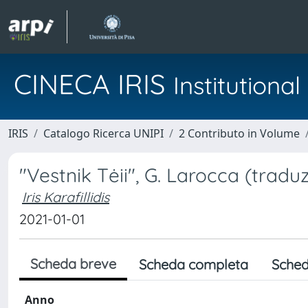
CINECA IRIS
Institution
IRIS
Catalogo Ricerca UNIPI
2 Contributo in Volume
"Vestnik Tėii", G. Larocca (traduzi
Iris Karafillidis
2021-01-01
Scheda breve
Scheda completa
Sched
Anno