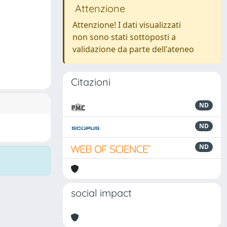
Attenzione
Attenzione! I dati visualizzati
non sono stati sottoposti a
validazione da parte dell'ateneo
Citazioni
ND
ND
ND
social impact