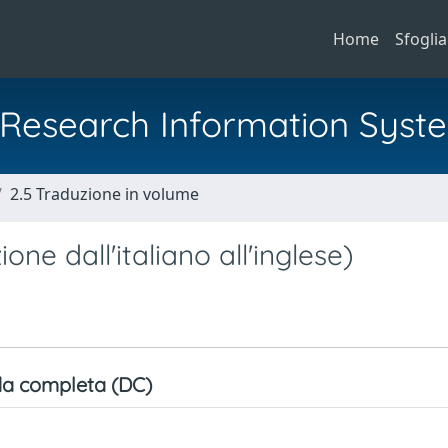
Home
Sfoglia
al Research Information Syst
2.5 Traduzione in volume
one dall'italiano all'inglese)
a completa (DC)