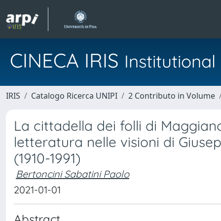
CINECA IRIS
Institution
IRIS
Catalogo Ricerca UNIPI
2 Contributo in Volume
La cittadella dei folli di Maggiano
letteratura nelle visioni di Gius
(1910-1991)
Bertoncini Sabatini Paolo
2021-01-01
Abstract