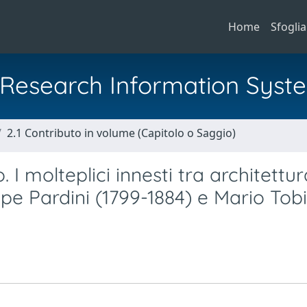
Home
Sfoglia
al Research Information Syst
2.1 Contributo in volume (Capitolo o Saggio)
. I molteplici innesti tra architettu
eppe Pardini (1799-1884) e Mario Tob