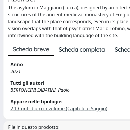
The asylum in Maggiano (Lucca), designed by architect 
structures of the ancient medieval monastery of Fregion
landscape that the place corresponds, even in its place-
vision overlaps with that of psychiatrist Mario Tobino, w
intertwined with the building language of the site.
Scheda breve
Scheda completa
Sched
Anno
2021
Tutti gli autori
BERTONCINI SABATINI, Paolo
Appare nelle tipologie:
2.1 Contributo in volume (Capitolo o Saggio)
File in questo prodotto: