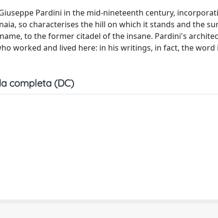
Giuseppe Pardini in the mid-nineteenth century, incorporat
aia, so characterises the hill on which it stands and the s
name, to the former citadel of the insane. Pardini's architec
ho worked and lived here: in his writings, in fact, the word 
a completa (DC)