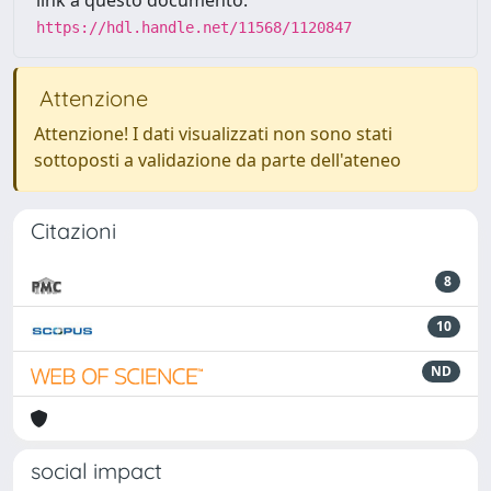
link a questo documento:
https://hdl.handle.net/11568/1120847
Attenzione
Attenzione! I dati visualizzati non sono stati
sottoposti a validazione da parte dell'ateneo
Citazioni
8
10
ND
social impact