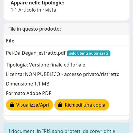
Appare nelle tipologie:
1.1 Articolo in rivista
File in questo prodotto:
File
Pei-DalDegan_estratto.pdf
solo utenti autorizzati
Tipologia: Versione finale editoriale
Licenza: NON PUBBLICO - accesso privato/ristretto
Dimensione 1.1 MB
Formato Adobe PDF
Visualizza/Apri
Richiedi una copia
I documenti in IRIS sono protetti da copyright e