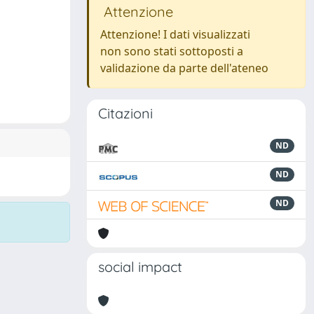
Attenzione
Attenzione! I dati visualizzati
non sono stati sottoposti a
validazione da parte dell'ateneo
Citazioni
ND
ND
ND
social impact