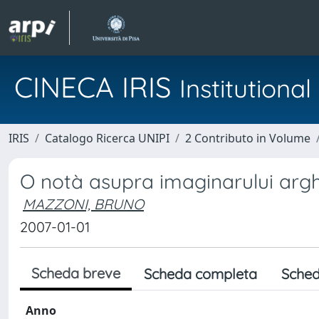
CINECA IRIS
Institution
IRIS
Catalogo Ricerca UNIPI
2 Contributo in Volume
O notà asupra imaginarului arg
MAZZONI, BRUNO
2007-01-01
Scheda breve
Scheda completa
Sched
Anno