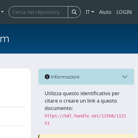
IT
Aiuto
LOGIN
em
Informazioni
Utilizza questo identificativo per
citare o creare un link a questo
documento:
https://hdl.handle.net/11568/1121
51