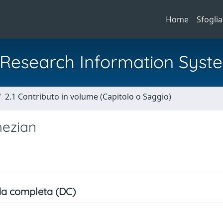
Home
Sfoglia
al Research Information Syst
2.1 Contributo in volume (Capitolo o Saggio)
hezian
a completa (DC)