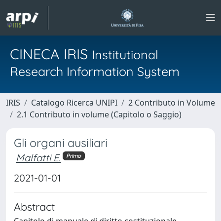
CINECA IRIS
Institutional
Research Information System
IRIS
Catalogo Ricerca UNIPI
2 Contributo in Volume
2.1 Contributo in volume (Capitolo o Saggio)
Gli organi ausiliari
Malfatti E.
Primo
2021-01-01
Abstract
Capitolo di manuale di diritto costituzionale