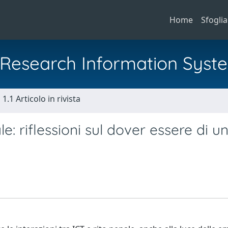
Home
Sfoglia
al Research Information Syst
1.1 Articolo in rivista
e: riflessioni sul dover essere di u