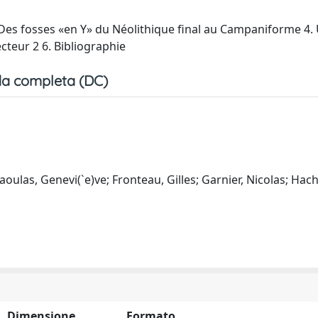
. Des fosses «en Y» du Néolithique final au Campaniforme 4.
cteur 2 6. Bibliographie
a completa (DC)
 Daoulas, Genevi(`e)ve; Fronteau, Gilles; Garnier, Nicolas; Ha
Dimensione
Formato