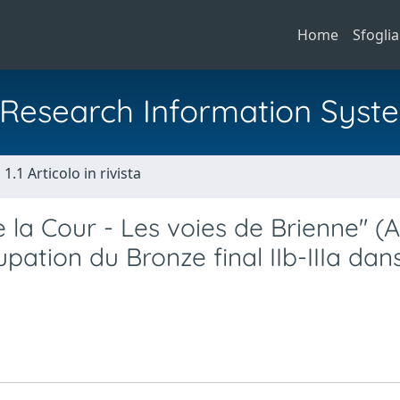
Home
Sfoglia
al Research Information Syst
1.1 Articolo in rivista
 la Cour - Les voies de Brienne'' (
tion du Bronze final IIb-IIIa dans