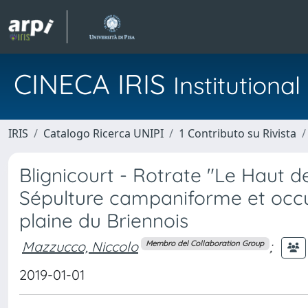
CINECA IRIS
Institution
IRIS
Catalogo Ricerca UNIPI
1 Contributo su Rivista
Blignicourt - Rotrate "Le Haut de
Sépulture campaniforme et occupa
plaine du Briennois
Mazzucco, Niccolo
;
Membro del Collaboration Group
2019-01-01