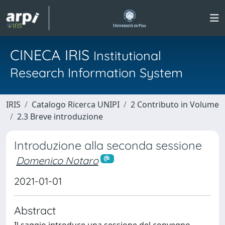
CINECA IRIS
Institutional
Research Information System
IRIS
Catalogo Ricerca UNIPI
2 Contributo in Volume
2.3 Breve introduzione
Introduzione alla seconda sessione
Domenico Notaro
2021-01-01
Abstract
Il saggio introduce una sessione del convegno,