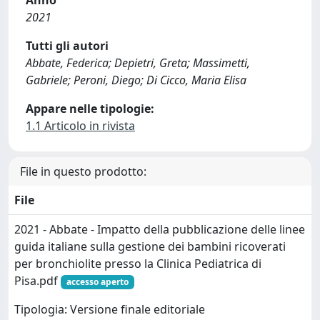
Anno
2021
Tutti gli autori
Abbate, Federica; Depietri, Greta; Massimetti,
Gabriele; Peroni, Diego; Di Cicco, Maria Elisa
Appare nelle tipologie:
1.1 Articolo in rivista
File in questo prodotto:
File
2021 - Abbate - Impatto della pubblicazione delle linee
guida italiane sulla gestione dei bambini ricoverati
per bronchiolite presso la Clinica Pediatrica di
Pisa.pdf
accesso aperto
Tipologia: Versione finale editoriale