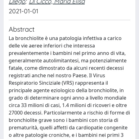
Diego
;
Di Cicco, Maria Elisa
2021-01-01
Abstract
La bronchiolite è una patologia infettiva a carico
delle vie aeree inferiori che interessa
prevalentemente i bambini nel primo anno di vita,
generalmente autolimitantesi, ma potenzialmente
fatale, come dimostrato da alcuni recenti decessi
registrati anche nel nostro Paese. Il Virus
Respiratorio Sinciziale (VRS) rappresenta il
principale agente eziologico della bronchiolite, in
grado di determinare ogni anno a livello mondiale
circa 33 milioni di casi, 1.4 milioni di ricoveri e oltre
27000 decessi. Particolarmente a rischio di forme di
bronchiolite grave sono i bambini con storia di
prematurità, quelli affetti da cardiopatie congenite
o altre patologie croniche, e i bambini nei primi 3