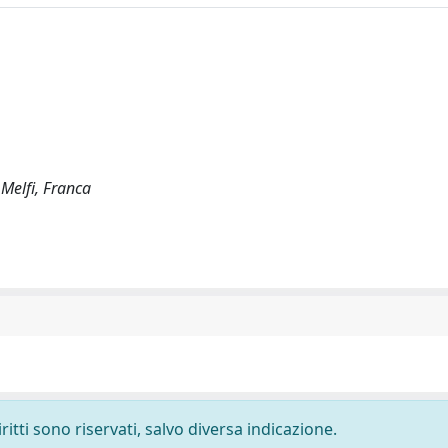
 Melfi, Franca
ritti sono riservati, salvo diversa indicazione.