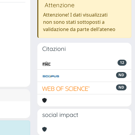
Attenzione
Attenzione! I dati visualizzati
non sono stati sottoposti a
validazione da parte dell'ateneo
Citazioni
12
ND
ND
social impact