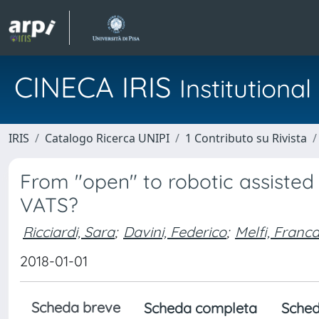
CINECA IRIS
Institution
IRIS
Catalogo Ricerca UNIPI
1 Contributo su Rivista
From "open" to robotic assisted
VATS?
Ricciardi, Sara
;
Davini, Federico
;
Melfi, Franc
2018-01-01
Scheda breve
Scheda completa
Sched