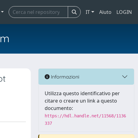
IT
Aiuto
LOGIN
em
ot
Informazioni
Utilizza questo identificativo per
citare o creare un link a questo
documento:
https://hdl.handle.net/11568/1136
337