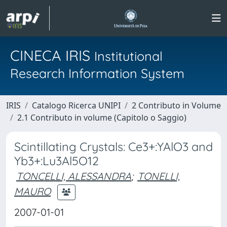
CINECA IRIS
Institutional
Research Information System
IRIS
Catalogo Ricerca UNIPI
2 Contributo in Volume
2.1 Contributo in volume (Capitolo o Saggio)
Scintillating Crystals: Ce3+:YAlO3 and
Yb3+:Lu3Al5O12
TONCELLI, ALESSANDRA
;
TONELLI,
MAURO
2007-01-01