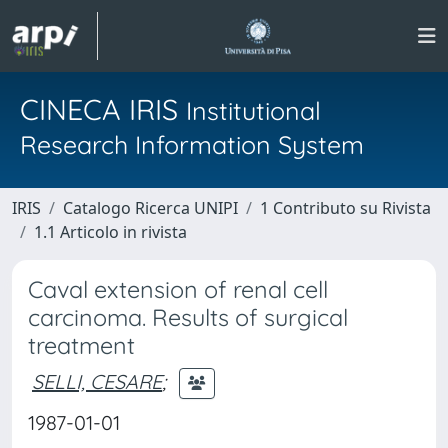
CINECA IRIS
Institutional
Research Information System
IRIS
Catalogo Ricerca UNIPI
1 Contributo su Rivista
1.1 Articolo in rivista
Caval extension of renal cell
carcinoma. Results of surgical
treatment
SELLI, CESARE
;
1987-01-01