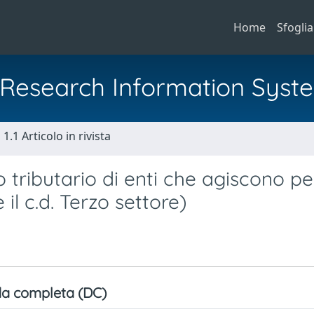
Home
Sfoglia
al Research Information Syst
1.1 Articolo in rivista
o tributario di enti che agiscono pe
 il c.d. Terzo settore)
a completa (DC)