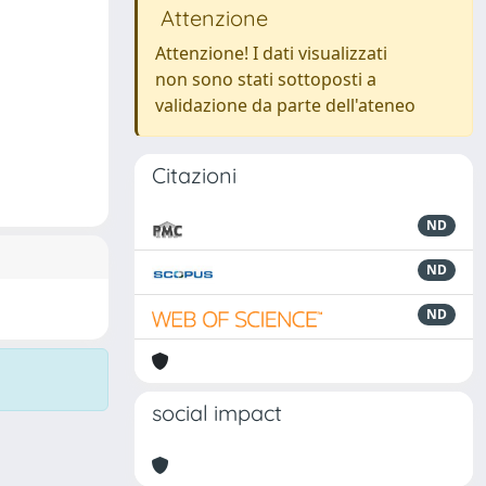
Attenzione
Attenzione! I dati visualizzati
non sono stati sottoposti a
validazione da parte dell'ateneo
Citazioni
ND
ND
ND
social impact