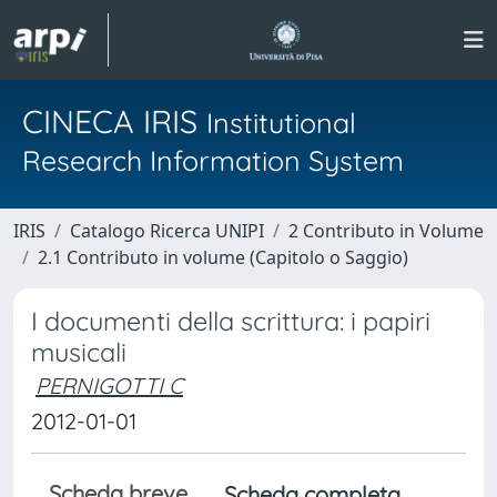
CINECA IRIS
Institutional
Research Information System
IRIS
Catalogo Ricerca UNIPI
2 Contributo in Volume
2.1 Contributo in volume (Capitolo o Saggio)
I documenti della scrittura: i papiri
musicali
PERNIGOTTI C
2012-01-01
Scheda breve
Scheda completa