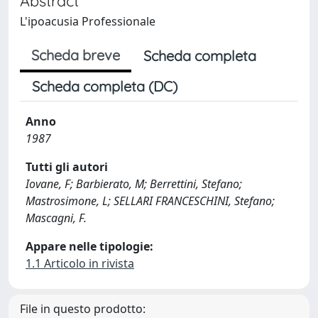
Abstract
L'ipoacusia Professionale
Scheda breve
Scheda completa
Scheda completa (DC)
Anno
1987
Tutti gli autori
Iovane, F; Barbierato, M; Berrettini, Stefano;
Mastrosimone, L; SELLARI FRANCESCHINI, Stefano;
Mascagni, F.
Appare nelle tipologie:
1.1 Articolo in rivista
File in questo prodotto: