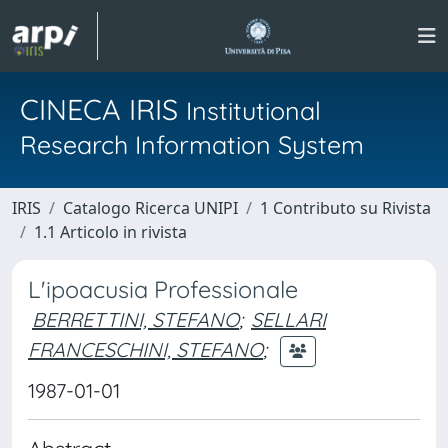
CINECA IRIS
Institutional
Research Information System
IRIS
Catalogo Ricerca UNIPI
1 Contributo su Rivista
1.1 Articolo in rivista
L'ipoacusia Professionale
BERRETTINI, STEFANO
;
SELLARI
FRANCESCHINI, STEFANO
;
1987-01-01