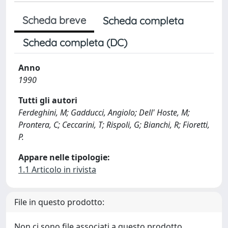
Scheda breve
Scheda completa
Scheda completa (DC)
Anno
1990
Tutti gli autori
Ferdeghini, M; Gadducci, Angiolo; Dell' Hoste, M;
Prontera, C; Ceccarini, T; Rispoli, G; Bianchi, R; Fioretti,
P.
Appare nelle tipologie:
1.1 Articolo in rivista
File in questo prodotto:
Non ci sono file associati a questo prodotto.