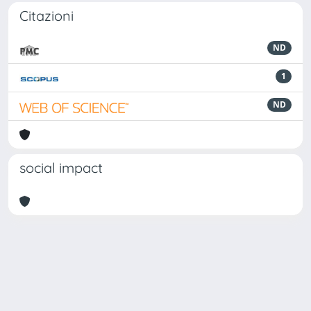
Citazioni
ND
1
ND
social impact