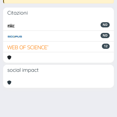
Citazioni
ND
ND
12
social impact