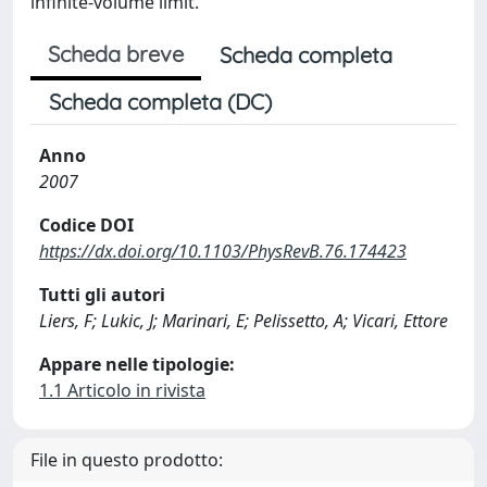
infinite-volume limit.
Scheda breve
Scheda completa
Scheda completa (DC)
Anno
2007
Codice DOI
https://dx.doi.org/10.1103/PhysRevB.76.174423
Tutti gli autori
Liers, F; Lukic, J; Marinari, E; Pelissetto, A; Vicari, Ettore
Appare nelle tipologie:
1.1 Articolo in rivista
File in questo prodotto: