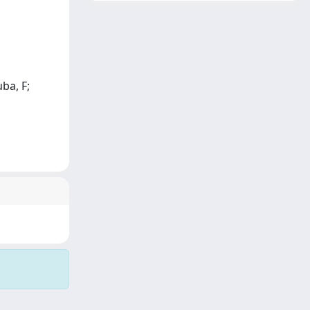
ba, F;