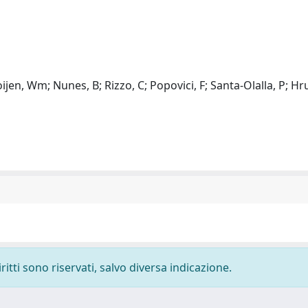
ijen, Wm; Nunes, B; Rizzo, C; Popovici, F; Santa-Olalla, P; Hru
ritti sono riservati, salvo diversa indicazione.