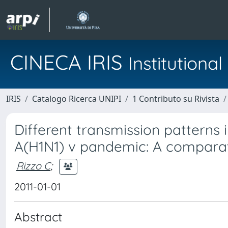
CINECA IRIS
Institution
IRIS
Catalogo Ricerca UNIPI
1 Contributo su Rivista
Different transmission patterns i
A(H1N1) v pandemic: A comparati
Rizzo C
;
2011-01-01
Abstract