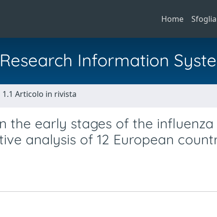
Home
Sfoglia
al Research Information Syst
1.1 Articolo in rivista
n the early stages of the influenza
ve analysis of 12 European countr