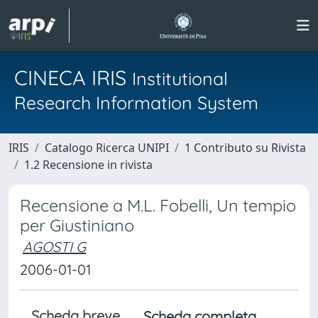
CINECA IRIS
Institutional
Research Information System
IRIS
Catalogo Ricerca UNIPI
1 Contributo su Rivista
1.2 Recensione in rivista
Recensione a M.L. Fobelli, Un tempio
per Giustiniano
AGOSTI G
2006-01-01
Scheda breve
Scheda completa