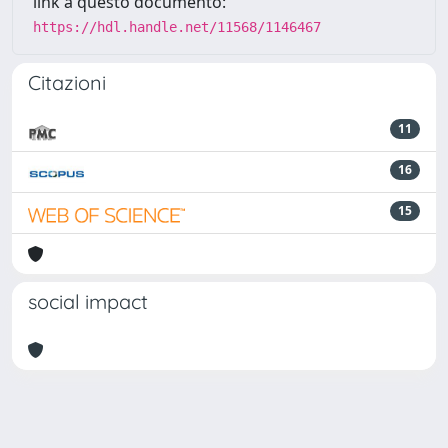
link a questo documento:
https://hdl.handle.net/11568/1146467
Citazioni
11
16
15
social impact