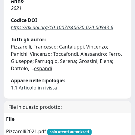
Anno
2021
Codice DOI
https://dx.doi.org/10.1007/s40620-020-00943-6
Tutti gli autori
Pizzarelli, Francesco; Cantaluppi, Vincenzo;
Panichi, Vincenzo; Toccafondi, Alessandro; Ferro,
Giuseppe; Farruggio, Serena; Grossini, Elena;
Dattolo,
...
espandi
Appare nelle tipologie:
1.1 Articolo in rivista
File in questo prodotto:
File
Pizzarelli2021.pdf
solo utenti autorizzati