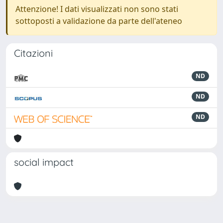
Attenzione! I dati visualizzati non sono stati
sottoposti a validazione da parte dell'ateneo
Citazioni
ND
ND
ND
social impact