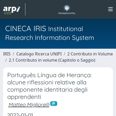
CINECA IRIS
Institutional
Research Information System
IRIS
Catalogo Ricerca UNIPI
2 Contributo in Volume
2.1 Contributo in volume (Capitolo o Saggio)
Português Língua de Herança:
alcune riflessioni relative alla
componente identitaria degli
apprendenti
Matteo Migliorelli
2022-01-01