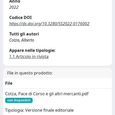
Anno
2022
Codice DOI
https://dx.doi.org/10.3280/SS2022-0176002
Tutti gli autori
Cotza, Alberto
Appare nelle tipologie:
1.1 Articolo in rivista
File in questo prodotto:
File
Cotza, Pace di Corso e gli altri mercanti.pdf
non disponibili
Tipologia: Versione finale editoriale