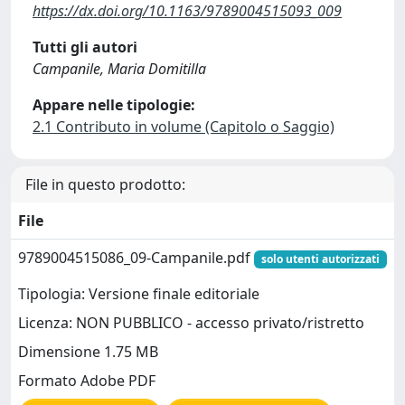
https://dx.doi.org/10.1163/9789004515093_009
Tutti gli autori
Campanile, Maria Domitilla
Appare nelle tipologie:
2.1 Contributo in volume (Capitolo o Saggio)
File in questo prodotto:
File
9789004515086_09-Campanile.pdf
solo utenti autorizzati
Tipologia: Versione finale editoriale
Licenza: NON PUBBLICO - accesso privato/ristretto
Dimensione 1.75 MB
Formato Adobe PDF