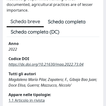
documented, agricultural practices are of lesser
importance.
Scheda breve
Scheda completa
Scheda completa (DC)
Anno
2022
Codice DOI
https://dx.doi.org/10.21630/maa.2022.73.04
Tutti gli autori
Magdaleno María Pilar, Zapatero; F., Gibaja Bao Juan;
Doce Elisa, Guerra; Mazzucco, Niccolo'
Appare nelle tipologie:
1.1 Articolo in rivista