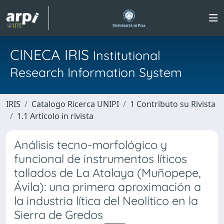
CINECA IRIS
Institutional
Research Information System
IRIS
Catalogo Ricerca UNIPI
1 Contributo su Rivista
1.1 Articolo in rivista
Análisis tecno-morfológico y
funcional de instrumentos líticos
tallados de La Atalaya (Muñopepe,
Ávila): una primera aproximación a
la industria lítica del Neolítico en la
Sierra de Gredos