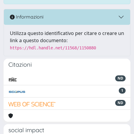
Informazioni
Utilizza questo identificativo per citare o creare un
link a questo documento:
https://hdl.handle.net/11568/1150880
Citazioni
ND
1
ND
social impact