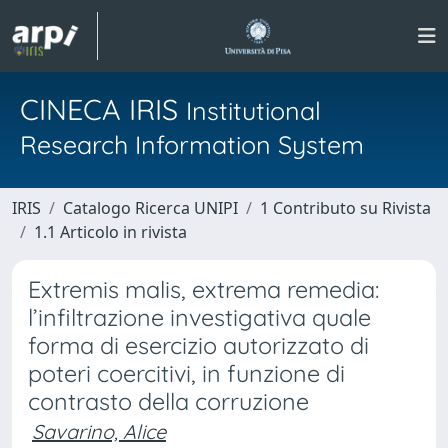
CINECA IRIS
Institutional
Research Information System
IRIS
Catalogo Ricerca UNIPI
1 Contributo su Rivista
1.1 Articolo in rivista
Extremis malis, extrema remedia:
l’infiltrazione investigativa quale
forma di esercizio autorizzato di
poteri coercitivi, in funzione di
contrasto della corruzione
Savarino, Alice