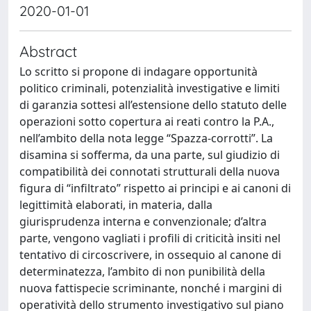
2020-01-01
Abstract
Lo scritto si propone di indagare opportunità
politico criminali, potenzialità investigative e limiti
di garanzia sottesi all’estensione dello statuto delle
operazioni sotto copertura ai reati contro la P.A.,
nell’ambito della nota legge “Spazza-corrotti”. La
disamina si sofferma, da una parte, sul giudizio di
compatibilità dei connotati strutturali della nuova
figura di “infiltrato” rispetto ai principi e ai canoni di
legittimità elaborati, in materia, dalla
giurisprudenza interna e convenzionale; d’altra
parte, vengono vagliati i profili di criticità insiti nel
tentativo di circoscrivere, in ossequio al canone di
determinatezza, l’ambito di non punibilità della
nuova fattispecie scriminante, nonché i margini di
operatività dello strumento investigativo sul piano