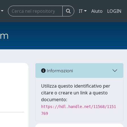
IT
Aiuto
LOGIN
em
Informazioni
Utilizza questo identificativo per
citare o creare un link a questo
documento:
https://hdl.handle.net/11568/1151
769