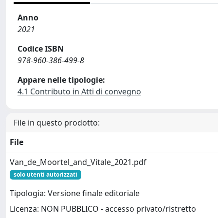
Anno
2021
Codice ISBN
978-960-386-499-8
Appare nelle tipologie:
4.1 Contributo in Atti di convegno
File in questo prodotto:
File
Van_de_Moortel_and_Vitale_2021.pdf
solo utenti autorizzati
Tipologia: Versione finale editoriale
Licenza: NON PUBBLICO - accesso privato/ristretto