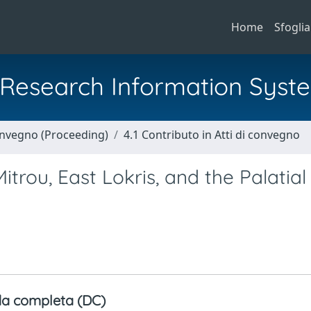
Home
Sfoglia
al Research Information Syst
Convegno (Proceeding)
4.1 Contributo in Atti di convegno
trou, East Lokris, and the Palatial
a completa (DC)