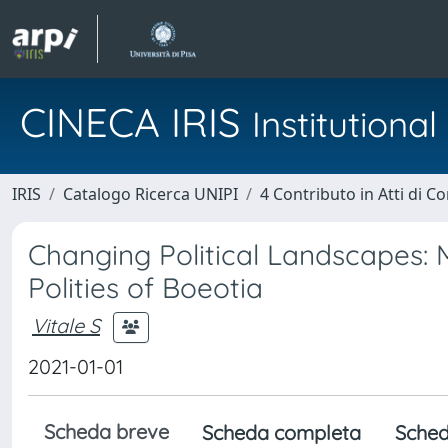
CINECA IRIS
Institution
IRIS
Catalogo Ricerca UNIPI
4 Contributo in Atti di 
Changing Political Landscapes: Mi
Polities of Boeotia
Vitale S
2021-01-01
Scheda breve
Scheda completa
Sched