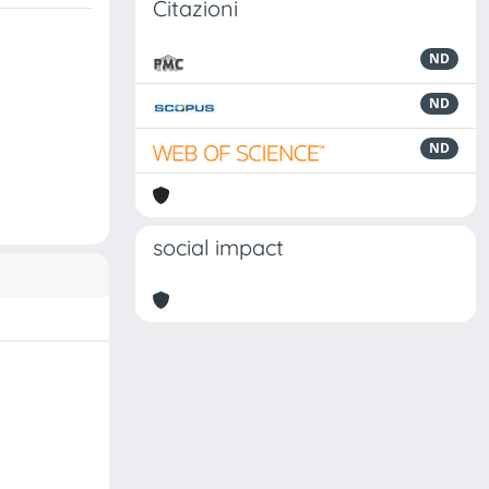
Citazioni
ND
ND
ND
social impact