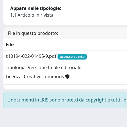
Appare nelle tipologie:
1.1 Articolo in rivista
File in questo prodotto:
File
s10194-022-01495-9.pdf
accesso aperto
Tipologia: Versione finale editoriale
Licenza: Creative commons
I documenti in IRIS sono protetti da copyright e tutti i di