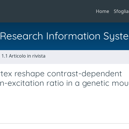
Home
Sfoglia
al Research Information Syst
1.1 Articolo in rivista
cortex reshape contrast-dependent
n-excitation ratio in a genetic mo