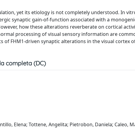
lation, yet its etiology is not completely understood. In vitr
tergic synaptic gain-of-function associated with a monogeni
owever, how these alterations reverberate on cortical activ
 abnormal processing of visual sensory information are comm
ts of FHM1-driven synaptic alterations in the visual cortex 
a completa (DC)
ntillo, Elena; Tottene, Angelita; Pietrobon, Daniela; Caleo, M