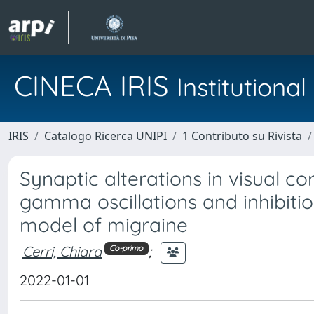
CINECA IRIS
Institution
IRIS
Catalogo Ricerca UNIPI
1 Contributo su Rivista
Synaptic alterations in visual 
gamma oscillations and inhibitio
model of migraine
Cerri, Chiara
;
Co-primo
2022-01-01