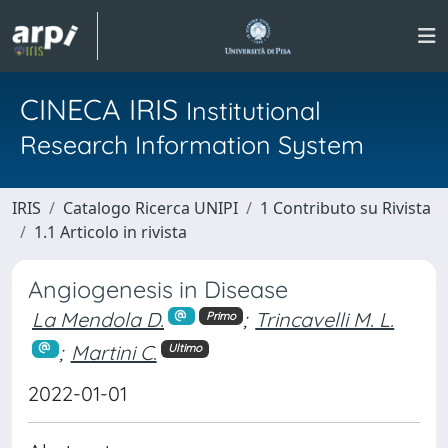
CINECA IRIS
Institutional
Research Information System
IRIS
Catalogo Ricerca UNIPI
1 Contributo su Rivista
1.1 Articolo in rivista
Angiogenesis in Disease
La Mendola D.
;
Trincavelli M. L.
Primo
;
Martini C.
Ultimo
2022-01-01