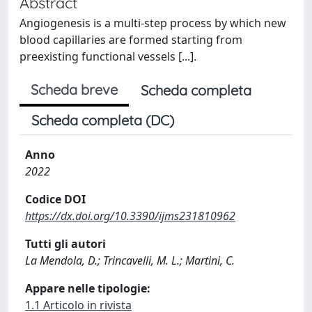
Abstract
Angiogenesis is a multi-step process by which new
blood capillaries are formed starting from
preexisting functional vessels [...].
Scheda breve
Scheda completa
Scheda completa (DC)
Anno
2022
Codice DOI
https://dx.doi.org/10.3390/ijms231810962
Tutti gli autori
La Mendola, D.; Trincavelli, M. L.; Martini, C.
Appare nelle tipologie:
1.1 Articolo in rivista