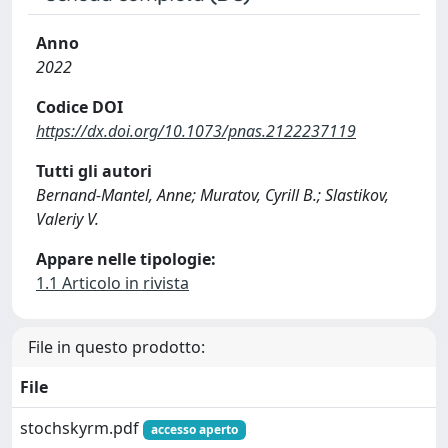
Anno
2022
Codice DOI
https://dx.doi.org/10.1073/pnas.2122237119
Tutti gli autori
Bernand-Mantel, Anne; Muratov, Cyrill B.; Slastikov,
Valeriy V.
Appare nelle tipologie:
1.1 Articolo in rivista
File in questo prodotto:
File
stochskyrm.pdf
accesso aperto