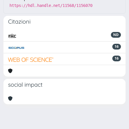
https://hdl.handle.net/11568/1156070
Citazioni
ND
16
16
social impact