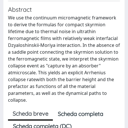
Abstract
We use the continuum micromagnetic framework
to derive the formulas for compact skyrmion
lifetime due to thermal noise in ultrathin
ferromagnetic films with relatively weak interfacial
Dzyaloshinskii-Moriya interaction. In the absence of
a saddle point connecting the skyrmion solution to
the ferromagnetic state, we interpret the skyrmion
collapse event as "capture by an absorber"
atmicroscale. This yields an explicit Arrhenius
collapse ratewith both the barrier height and the
prefactor as functions of all the material
parameters, as well as the dynamical paths to
collapse.
Scheda breve
Scheda completa
Scheda completa (DC)