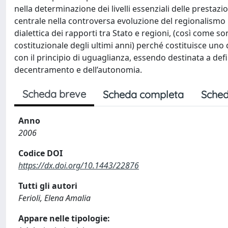
nella determinazione dei livelli essenziali delle prestazi
centrale nella controversa evoluzione del regionalismo i
dialettica dei rapporti tra Stato e regioni, (così come 
costituzionale degli ultimi anni) perché costituisce uno
con il principio di uguaglianza, essendo destinata a defin
decentramento e dell’autonomia.
Scheda breve
Scheda completa
Sched
Anno
2006
Codice DOI
https://dx.doi.org/10.1443/22876
Tutti gli autori
Ferioli, Elena Amalia
Appare nelle tipologie: