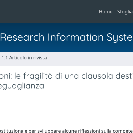
Home
Sfoglia
al Research Information Syst
1.1 Articolo in rivista
ioni: le fragilità di una clausola des
eguaglianza
tituzionale per sviluppare alcune riflessioni sulla compete