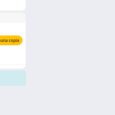
 una copia