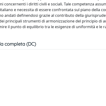
oni concernenti i diritti civili e sociali. Tale competenza ass
taliano e necessita di essere confrontata sul piano della c
sono andati definendosi grazie al contributo della giurisprud
 dei principali strumenti di armonizzazione del principio di
ire il punto di equilibrio tra le esigenze di uniformità e le r
a completa (DC)