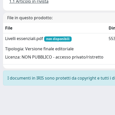
1.1 Articolo in rivista
File in questo prodotto:
File
Di
Livelli essenziali.pdf
553
non disponibili
Tipologia: Versione finale editoriale
Licenza: NON PUBBLICO - accesso privato/ristretto
I documenti in IRIS sono protetti da copyright e tutti i di