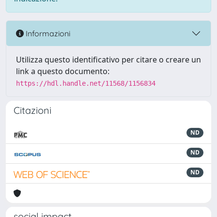
Informazioni
Utilizza questo identificativo per citare o creare un
link a questo documento:
https://hdl.handle.net/11568/1156834
Citazioni
ND
ND
ND
social impact