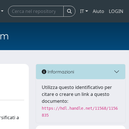
IT
Aiuto
LOGIN
em
Informazioni
Utilizza questo identificativo per
citare o creare un link a questo
documento:
https://hdl.handle.net/11568/1156
835
sificati a