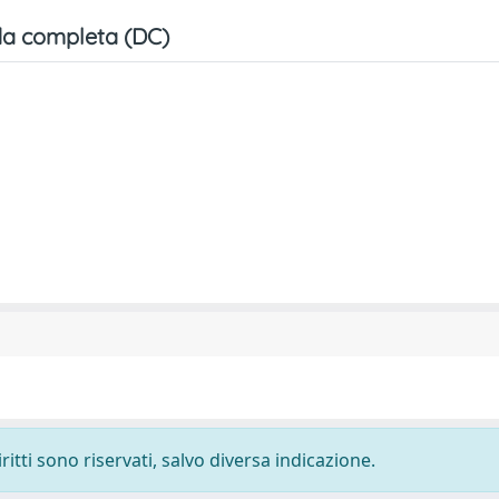
a completa (DC)
ritti sono riservati, salvo diversa indicazione.