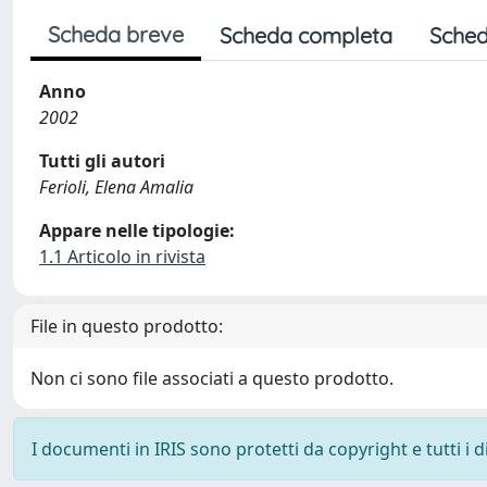
Scheda breve
Scheda completa
Sched
Anno
2002
Tutti gli autori
Ferioli, Elena Amalia
Appare nelle tipologie:
1.1 Articolo in rivista
File in questo prodotto:
Non ci sono file associati a questo prodotto.
I documenti in IRIS sono protetti da copyright e tutti i di