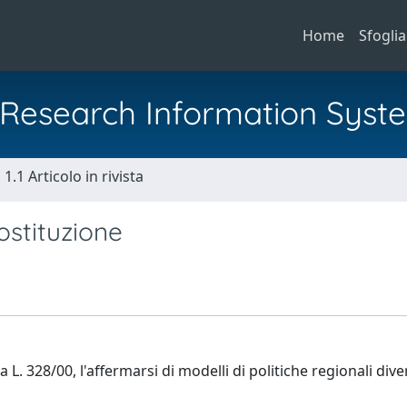
Home
Sfoglia
al Research Information Syst
1.1 Articolo in rivista
Costituzione
 L. 328/00, l'affermarsi di modelli di politiche regionali diver