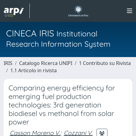
CINECA IRIS
Institutional
Research Information System
IRIS
Catalogo Ricerca UNIPI
1 Contributo su Rivista
1.1 Articolo in rivista
Comparing energy efficiency for
emerging fuel production
technologies: 3rd generation
biodiesel vs methanol from solar
power
Casson Moreno V.
;
Cozzani V.