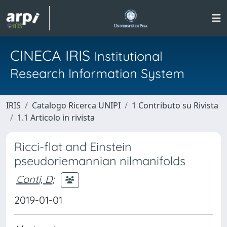
CINECA IRIS
Institutional
Research Information System
IRIS
Catalogo Ricerca UNIPI
1 Contributo su Rivista
1.1 Articolo in rivista
Ricci-flat and Einstein
pseudoriemannian nilmanifolds
Conti, D
;
2019-01-01