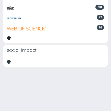
ND
97
76
social impact
Powered by
IRIS
-
about IRIS
-
Utilizzo dei cookie
Copyright © 2026