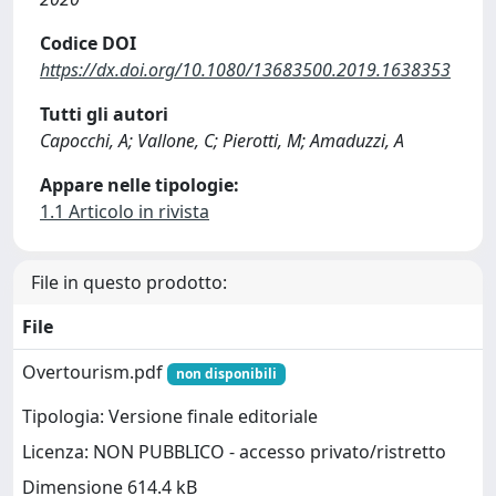
Codice DOI
https://dx.doi.org/10.1080/13683500.2019.1638353
Tutti gli autori
Capocchi, A; Vallone, C; Pierotti, M; Amaduzzi, A
Appare nelle tipologie:
1.1 Articolo in rivista
File in questo prodotto:
File
Overtourism.pdf
non disponibili
Tipologia: Versione finale editoriale
Licenza: NON PUBBLICO - accesso privato/ristretto
Dimensione 614.4 kB