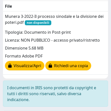
File
Munera 3-2022-Il processo sinodale e la divisione dei
poteri.pdf
non disponibili
Tipologia: Documento in Post-print
Licenza: NON PUBBLICO - accesso privato/ristretto
Dimensione 5.68 MB
Formato Adobe PDF
Visualizza/Apri
Richiedi una copia
I documenti in IRIS sono protetti da copyright e
tutti i diritti sono riservati, salvo diversa
indicazione.