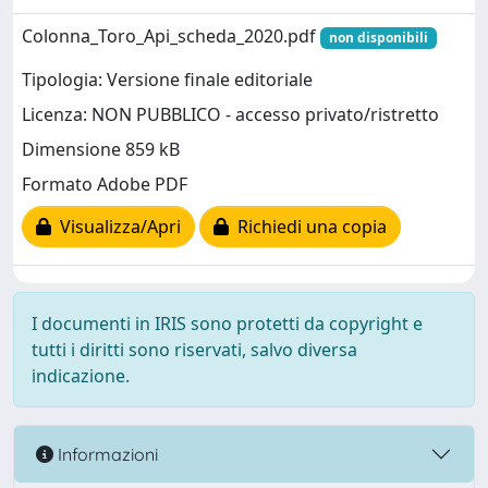
Colonna_Toro_Api_scheda_2020.pdf
non disponibili
Tipologia: Versione finale editoriale
Licenza: NON PUBBLICO - accesso privato/ristretto
Dimensione 859 kB
Formato Adobe PDF
Visualizza/Apri
Richiedi una copia
I documenti in IRIS sono protetti da copyright e
tutti i diritti sono riservati, salvo diversa
indicazione.
Informazioni