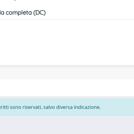
a completa (DC)
ritti sono riservati, salvo diversa indicazione.