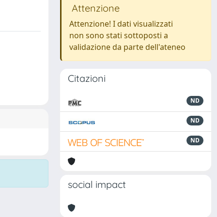
Attenzione
Attenzione! I dati visualizzati
non sono stati sottoposti a
validazione da parte dell'ateneo
Citazioni
ND
ND
ND
social impact