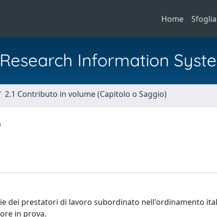
Home
Sfoglia
al Research Information Syst
2.1 Contributo in volume (Capitolo o Saggio)
)
ie dei prestatori di lavoro subordinato nell'ordinamento itali
tore in prova.