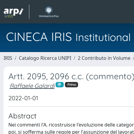
CINECA IRIS
Institution
IRIS
Catalogo Ricerca UNIPI
2 Contributo in Volume
Artt. 2095, 2096 c.c. (commento
Raffaele Galardi
Primo
2022-01-01
Abstract
Nei commenti l'A. ricostruisce l'evoluzione delle categor
poi, si sofferma sulle regole per l'assunzione del lavora